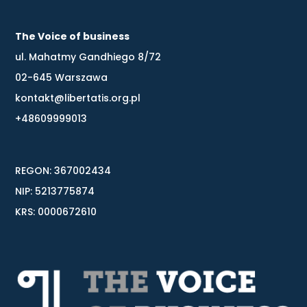
The Voice of business
ul. Mahatmy Gandhiego 8/72
02-645 Warszawa
kontakt@libertatis.org.pl
+48609999013
REGON: 367002434
NIP: 5213775874
KRS: 0000672610