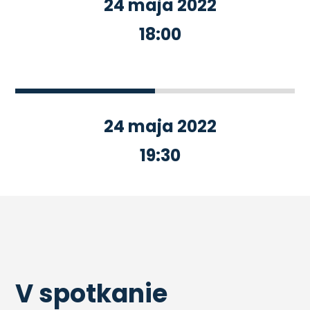
24 maja 2022
18:00
24 maja 2022
19:30
V spotkanie