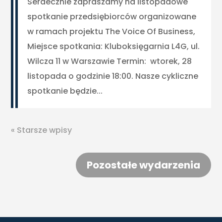
Serdecznie zapraszamy na listopadowe
spotkanie przedsiębiorców organizowane
w ramach projektu The Voice Of Business,
Miejsce spotkania: Kluboksięgarnia L4G, ul.
Wilcza 11 w Warszawie Termin: wtorek, 28
listopada o godzinie 18:00. Nasze cykliczne
spotkanie będzie...
« Starsze wpisy
Pozostałe wydarzenia